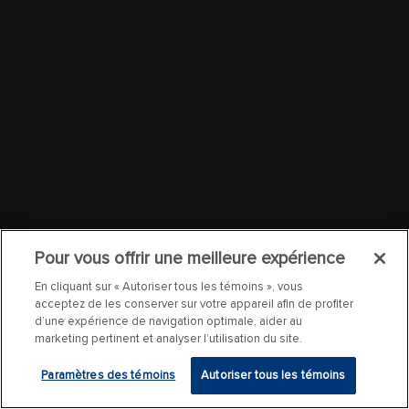
Pour vous offrir une meilleure expérience
En cliquant sur « Autoriser tous les témoins », vous
acceptez de les conserver sur votre appareil afin de profiter
d’une expérience de navigation optimale, aider au
marketing pertinent et analyser l’utilisation du site.
Paramètres des témoins
Autoriser tous les témoins