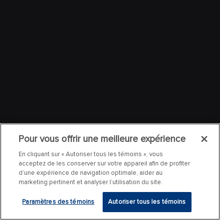
Pour vous offrir une meilleure expérience
En cliquant sur « Autoriser tous les témoins », vous
acceptez de les conserver sur votre appareil afin de profiter
d’une expérience de navigation optimale, aider au
marketing pertinent et analyser l’utilisation du site.
Paramètres des témoins
Autoriser tous les témoins