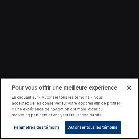
Pour vous offrir une meilleure expérience
En cliquant sur « Autoriser tous les témoins », vous
acceptez de les conserver sur votre appareil afin de profiter
d’une expérience de navigation optimale, aider au
marketing pertinent et analyser l’utilisation du site.
Paramètres des témoins
Autoriser tous les témoins