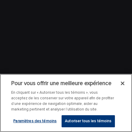
Pour vous offrir une meilleure expérience
En cliquant sur « Autoriser tous les témoins », vous
acceptez de les conserver sur votre appareil afin de profiter
d’une expérience de navigation optimale, aider au
marketing pertinent et analyser l’utilisation du site.
Paramètres des témoins
Autoriser tous les témoins