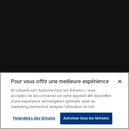
Pour vous offrir une meilleure expérience
En cliquant sur « Autoriser tous les témoins », vous
acceptez de les conserver sur votre appareil afin de profiter
d’une expérience de navigation optimale, aider au
marketing pertinent et analyser l’utilisation du site.
Paramètres des témoins
Autoriser tous les témoins