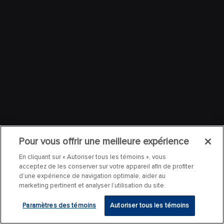
Pour vous offrir une meilleure expérience
En cliquant sur « Autoriser tous les témoins », vous
acceptez de les conserver sur votre appareil afin de profiter
d’une expérience de navigation optimale, aider au
marketing pertinent et analyser l’utilisation du site.
Paramètres des témoins
Autoriser tous les témoins