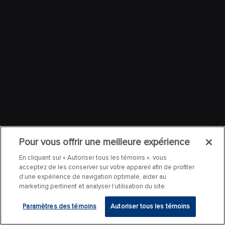
Pour vous offrir une meilleure expérience
En cliquant sur « Autoriser tous les témoins », vous
acceptez de les conserver sur votre appareil afin de profiter
d’une expérience de navigation optimale, aider au
marketing pertinent et analyser l’utilisation du site.
Paramètres des témoins
Autoriser tous les témoins