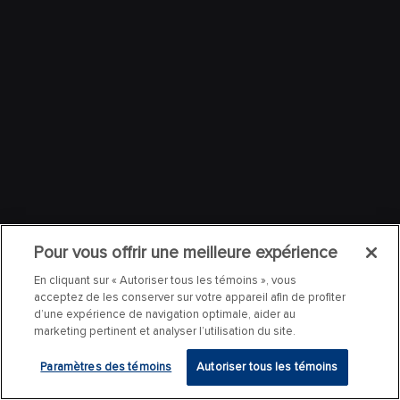
Pour vous offrir une meilleure expérience
En cliquant sur « Autoriser tous les témoins », vous
acceptez de les conserver sur votre appareil afin de profiter
d’une expérience de navigation optimale, aider au
marketing pertinent et analyser l’utilisation du site.
Paramètres des témoins
Autoriser tous les témoins