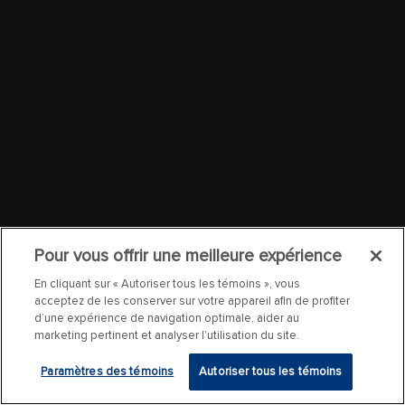
Pour vous offrir une meilleure expérience
En cliquant sur « Autoriser tous les témoins », vous
acceptez de les conserver sur votre appareil afin de profiter
d’une expérience de navigation optimale, aider au
marketing pertinent et analyser l’utilisation du site.
Paramètres des témoins
Autoriser tous les témoins