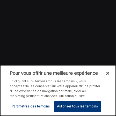
Pour vous offrir une meilleure expérience
En cliquant sur « Autoriser tous les témoins », vous
acceptez de les conserver sur votre appareil afin de profiter
d’une expérience de navigation optimale, aider au
marketing pertinent et analyser l’utilisation du site.
Paramètres des témoins
Autoriser tous les témoins