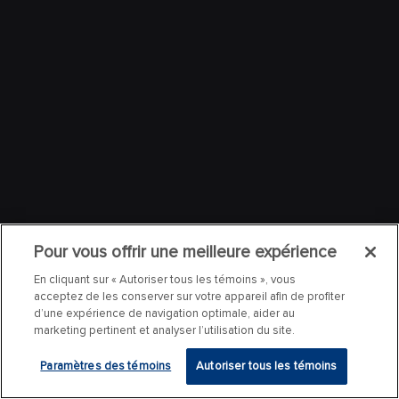
Pour vous offrir une meilleure expérience
En cliquant sur « Autoriser tous les témoins », vous
acceptez de les conserver sur votre appareil afin de profiter
d’une expérience de navigation optimale, aider au
marketing pertinent et analyser l’utilisation du site.
Paramètres des témoins
Autoriser tous les témoins