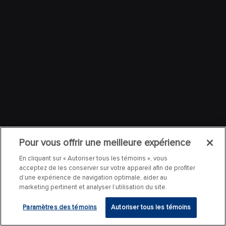
Pour vous offrir une meilleure expérience
En cliquant sur « Autoriser tous les témoins », vous
acceptez de les conserver sur votre appareil afin de profiter
d’une expérience de navigation optimale, aider au
marketing pertinent et analyser l’utilisation du site.
Paramètres des témoins
Autoriser tous les témoins