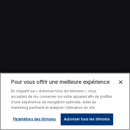
Pour vous offrir une meilleure expérience
En cliquant sur « Autoriser tous les témoins », vous
acceptez de les conserver sur votre appareil afin de profiter
d’une expérience de navigation optimale, aider au
marketing pertinent et analyser l’utilisation du site.
Paramètres des témoins
Autoriser tous les témoins