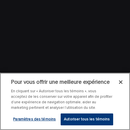
Pour vous offrir une meilleure expérience
En cliquant sur « Autoriser tous les témoins », vous
acceptez de les conserver sur votre appareil afin de profiter
d’une expérience de navigation optimale, aider au
marketing pertinent et analyser l’utilisation du site.
Paramètres des témoins
Autoriser tous les témoins