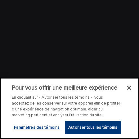
Pour vous offrir une meilleure expérience
En cliquant sur « Autoriser tous les témoins », vous
acceptez de les conserver sur votre appareil afin de profiter
d’une expérience de navigation optimale, aider au
marketing pertinent et analyser l’utilisation du site.
Paramètres des témoins
Autoriser tous les témoins