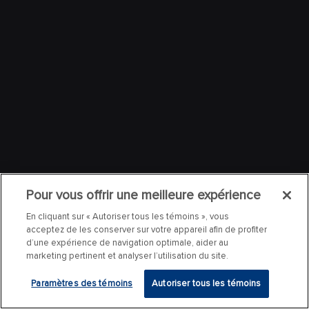
Pour vous offrir une meilleure expérience
En cliquant sur « Autoriser tous les témoins », vous
acceptez de les conserver sur votre appareil afin de profiter
d’une expérience de navigation optimale, aider au
marketing pertinent et analyser l’utilisation du site.
Paramètres des témoins
Autoriser tous les témoins