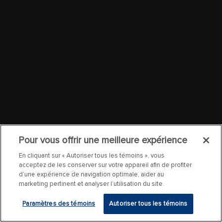
Pour vous offrir une meilleure expérience
En cliquant sur « Autoriser tous les témoins », vous
acceptez de les conserver sur votre appareil afin de profiter
d’une expérience de navigation optimale, aider au
marketing pertinent et analyser l’utilisation du site.
Paramètres des témoins
Autoriser tous les témoins