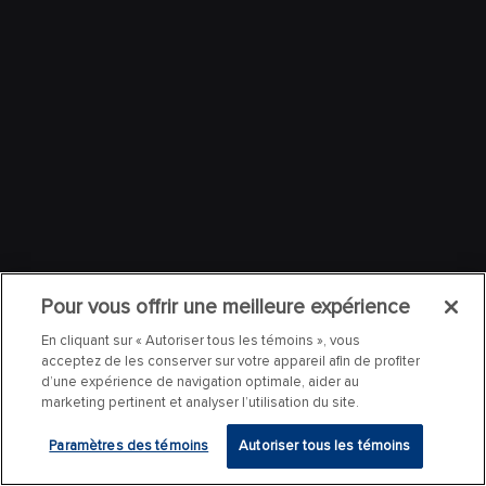
Pour vous offrir une meilleure expérience
En cliquant sur « Autoriser tous les témoins », vous
acceptez de les conserver sur votre appareil afin de profiter
d’une expérience de navigation optimale, aider au
marketing pertinent et analyser l’utilisation du site.
Paramètres des témoins
Autoriser tous les témoins