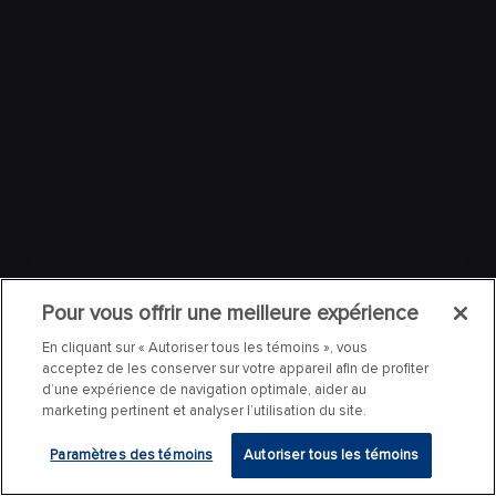
Pour vous offrir une meilleure expérience
En cliquant sur « Autoriser tous les témoins », vous
acceptez de les conserver sur votre appareil afin de profiter
d’une expérience de navigation optimale, aider au
marketing pertinent et analyser l’utilisation du site.
Paramètres des témoins
Autoriser tous les témoins