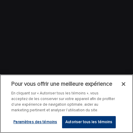
Pour vous offrir une meilleure expérience
En cliquant sur « Autoriser tous les témoins », vous
acceptez de les conserver sur votre appareil afin de profiter
d’une expérience de navigation optimale, aider au
marketing pertinent et analyser l’utilisation du site.
Paramètres des témoins
Autoriser tous les témoins