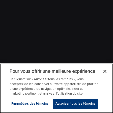
Pour vous offrir une meilleure expérience
En cliquant sur « Autoriser tous les témoins », vous
acceptez de les conserver sur votre appareil afin de profiter
d’une expérience de navigation optimale, aider au
marketing pertinent et analyser l’utilisation du site.
Paramètres des témoins
Autoriser tous les témoins