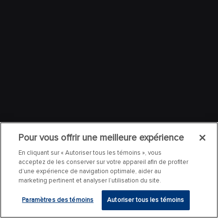
Pour vous offrir une meilleure expérience
En cliquant sur « Autoriser tous les témoins », vous
acceptez de les conserver sur votre appareil afin de profiter
d’une expérience de navigation optimale, aider au
marketing pertinent et analyser l’utilisation du site.
Paramètres des témoins
Autoriser tous les témoins