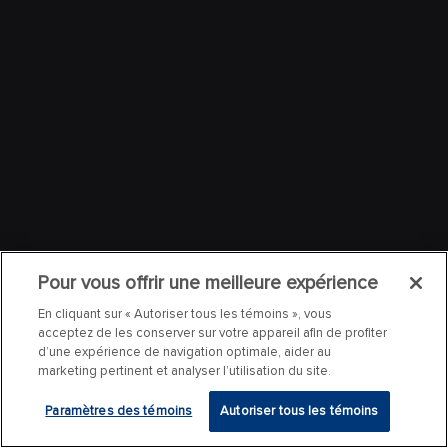
Pour vous offrir une meilleure expérience
En cliquant sur « Autoriser tous les témoins », vous
acceptez de les conserver sur votre appareil afin de profiter
d’une expérience de navigation optimale, aider au
marketing pertinent et analyser l’utilisation du site.
Paramètres des témoins
Autoriser tous les témoins