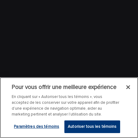
Pour vous offrir une meilleure expérience
En cliquant sur « Autoriser tous les témoins », vous
acceptez de les conserver sur votre appareil afin de profiter
d’une expérience de navigation optimale, aider au
marketing pertinent et analyser l’utilisation du site.
Paramètres des témoins
Autoriser tous les témoins