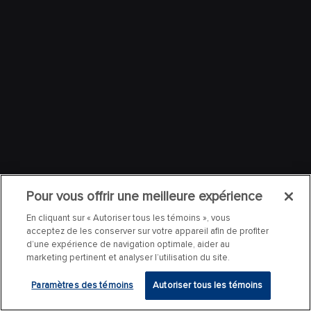
Pour vous offrir une meilleure expérience
En cliquant sur « Autoriser tous les témoins », vous
acceptez de les conserver sur votre appareil afin de profiter
d’une expérience de navigation optimale, aider au
marketing pertinent et analyser l’utilisation du site.
Paramètres des témoins
Autoriser tous les témoins