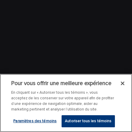
Pour vous offrir une meilleure expérience
En cliquant sur « Autoriser tous les témoins », vous
acceptez de les conserver sur votre appareil afin de profiter
d’une expérience de navigation optimale, aider au
marketing pertinent et analyser l’utilisation du site.
Paramètres des témoins
Autoriser tous les témoins