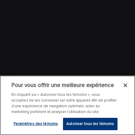
Pour vous offrir une meilleure expérience
En cliquant sur « Autoriser tous les témoins », vous
acceptez de les conserver sur votre appareil afin de profiter
d’une expérience de navigation optimale, aider au
marketing pertinent et analyser l’utilisation du site.
Paramètres des témoins
Autoriser tous les témoins