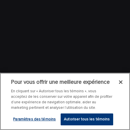
Pour vous offrir une meilleure expérience
En cliquant sur « Autoriser tous les témoins », vous
acceptez de les conserver sur votre appareil afin de profiter
d’une expérience de navigation optimale, aider au
marketing pertinent et analyser l’utilisation du site.
Paramètres des témoins
Autoriser tous les témoins