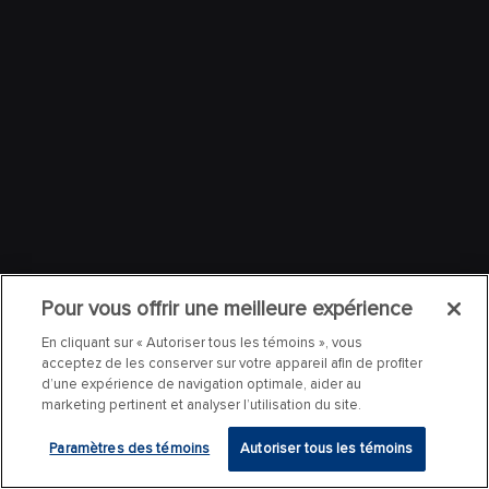
Pour vous offrir une meilleure expérience
En cliquant sur « Autoriser tous les témoins », vous
acceptez de les conserver sur votre appareil afin de profiter
d’une expérience de navigation optimale, aider au
marketing pertinent et analyser l’utilisation du site.
Paramètres des témoins
Autoriser tous les témoins