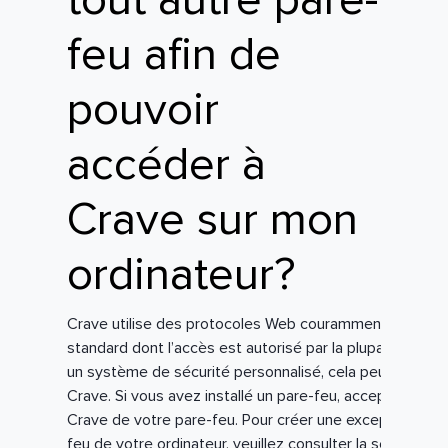
tout autre pare-
feu afin de
pouvoir
accéder à
Crave sur mon
ordinateur?
Crave utilise des protocoles Web couramment utilisés 
standard dont l’accès est autorisé par la plupart des par
un système de sécurité personnalisé, cela peut affect
Crave. Si vous avez installé un pare-feu, acceptez si
Crave de votre pare-feu. Pour créer une exception s’app
feu de votre ordinateur, veuillez consulter la section Ai