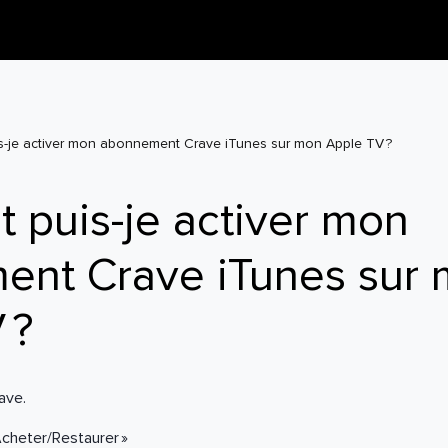
-je activer mon abonnement Crave iTunes sur mon Apple TV ?
puis-je activer mon
ent Crave iTunes sur
 ?
ave.
Acheter/Restaurer »