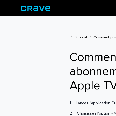
Support
Comment puis
Comment 
abonnem
Apple TV
1. Lancez l’application Cr
2. Choisissez l’option « 