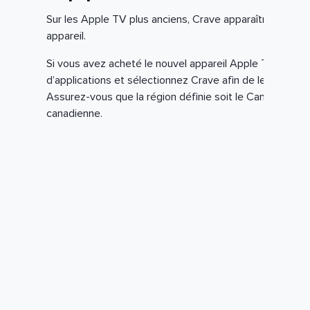
Sur les Apple TV plus anciens, Crave apparaîtra sur l'éc
appareil.
Si vous avez acheté le nouvel appareil Apple TV, accéd
d’applications et sélectionnez Crave afin de le télécharg
Assurez-vous que la région définie soit le Canada afin 
canadienne.