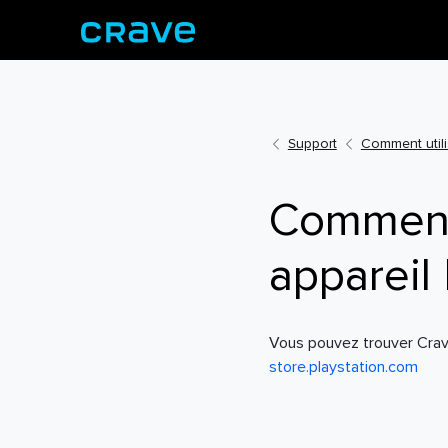
Support
Comment utili
Comment
appareil 
Vous pouvez trouver Crave 
store.playstation.com