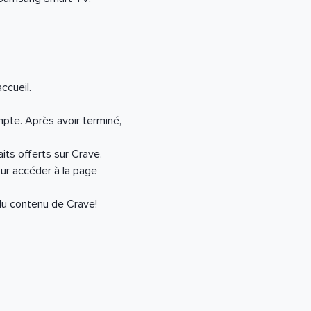
ccueil.
pte. Après avoir terminé,
aits offerts sur Crave.
ur accéder à la page
du contenu de Crave!