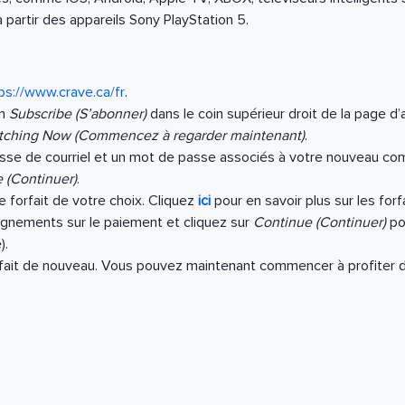
partir des appareils Sony PlayStation 5.
ps://www.crave.ca/fr
.
on
Subscribe (S’abonner)
dans le coin supérieur droit de la page d’a
atching Now (Commencez à regarder maintenant)
.
sse de courriel et un mot de passe associés à votre nouveau com
 (Continuer)
.
le forfait de votre choix. Cliquez
ici
pour en savoir plus sur les forf
ignements sur le paiement et cliquez sur
Continue (Continuer)
po
).
fait de nouveau. Vous pouvez maintenant commencer à profiter 