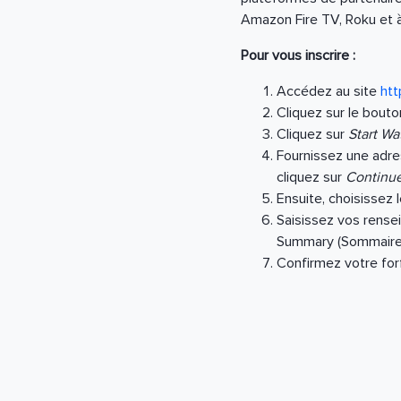
Amazon Fire TV, Roku et à 
Pour vous inscrire :
Accédez au site
htt
Cliquez sur le bout
Cliquez sur
Start W
Fournissez une adre
cliquez sur
Continue
Ensuite, choisissez 
Saisissez vos rense
Summary (Sommaire
Confirmez votre for