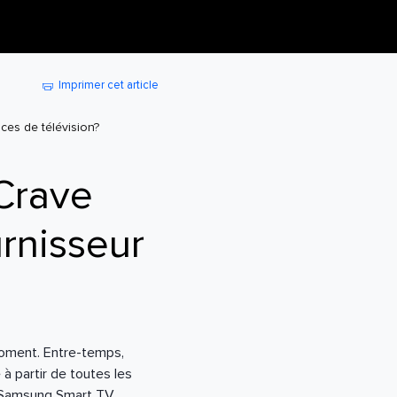
Imprimer cet article
ces de télévision?
Crave
urnisseur
moment. Entre-temps,
à partir de toutes les
s Samsung Smart TV,