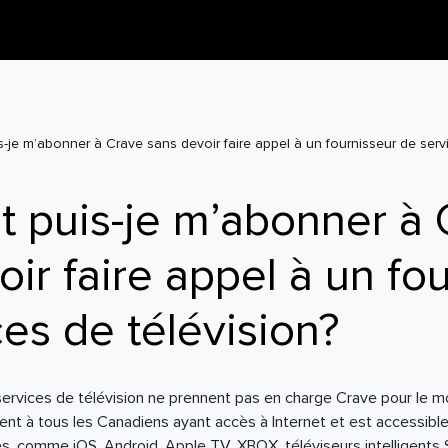
je m’abonner à Crave sans devoir faire appel à un fournisseur de servi
puis-je m’abonner à 
ir faire appel à un fo
ces de télévision?
services de télévision ne prennent pas en charge Crave pour le 
nt à tous les Canadiens ayant accès à Internet et est accessible 
s, comme iOS, Android, Apple TV, XBOX, téléviseurs intelligent