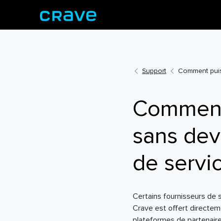
Support
Comment puis-
Comment 
sans devo
de servi
Certains fournisseurs de 
Crave est offert directeme
plateformes de partenaire